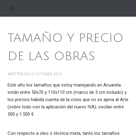
TAMAÑO Y PRECIO
DE LAS OBRAS
WRITTEN ON
15 OCTOBER 2013
.
Este año los tamaños que estoy manejando en Acuarela
están entre 50x70 y 110x110 cm (marco de 3 cm incluido) y
los precios habida cuenta de la crisis que no es ajena al Arte
(sobre todo con la aplicación del nuevo IVA); oscilan entre
500 y 1.500 €.
Con respecto a oleo o técnica mixta, tanto los tamaños