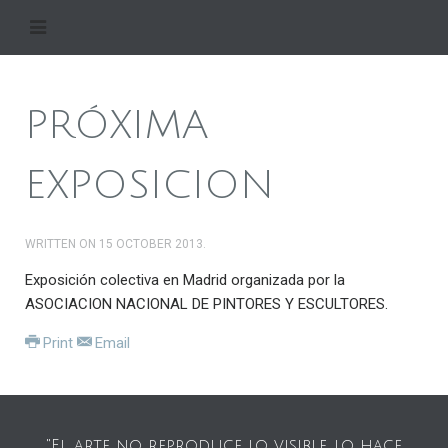
PRÓXIMA
EXPOSICION
WRITTEN ON
15 OCTOBER 2013
.
Exposición colectiva en Madrid organizada por la
ASOCIACION NACIONAL DE PINTORES Y ESCULTORES.
Print
Email
"El arte no reproduce lo visible, lo hace