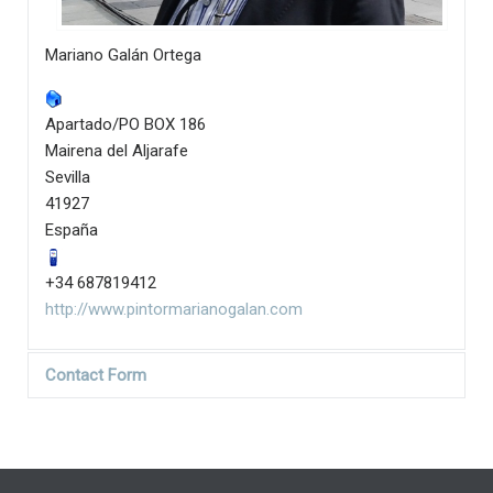
Mariano Galán Ortega
Apartado/PO BOX 186
Mairena del Aljarafe
Sevilla
41927
España
+34 687819412
http://www.pintormarianogalan.com
Contact Form
Send an Email